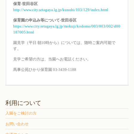
保育-世田谷区
http://www.city.setagaya.lg.jp/kurashi/103/129/index.html
保育園の申込み等について-世田谷区
https://www.city.setagaya.lg.jp/mokuji/kodomo/003/003/002/d00
187005.html
園見学（平日 朝10時から）については、随時ご案内可能で
す。
見学ご希望の方は、当園へお電話ください。
馬事公苑ひかり保育園 03-3439-1188
利用について
入園をご検討の方
お問い合わせ