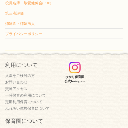
役員名簿｜敬愛健伸会(PDF)
第三者評価
姉妹園・姉妹法人
プライバシーポリシー
利用について
入園をご検討の方
ひかり保育園
公式Instagram
お問い合わせ
交通アクセス
一時保育の利用について
定期利用保育について
ふれあい体験保育について
保育園について