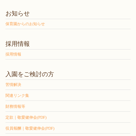
お知らせ
保育園からのお知らせ
採用情報
採用情報
入園をご検討の方
苦情解決
関連リンク集
財務情報等
定款｜敬愛健伸会(PDF)
役員報酬｜敬愛健伸会(PDF)