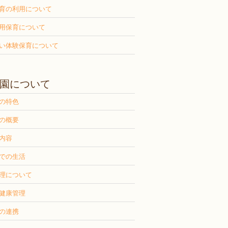
育の利用について
用保育について
い体験保育について
園について
の特色
の概要
内容
での生活
理について
健康管理
の連携