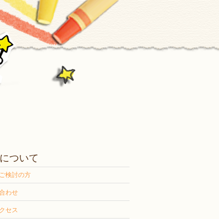
について
ご検討の方
合わせ
クセス