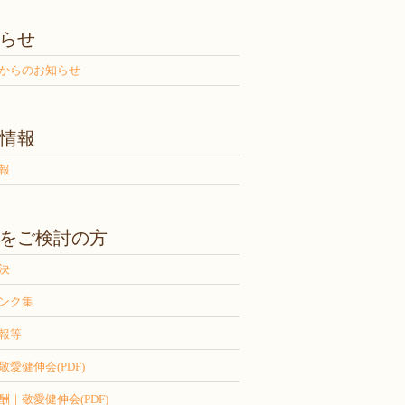
らせ
からのお知らせ
情報
報
をご検討の方
決
ンク集
報等
敬愛健伸会(PDF)
酬｜敬愛健伸会(PDF)