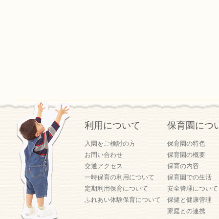
利用について
保育園につ
入園をご検討の方
保育園の特色
お問い合わせ
保育園の概要
交通アクセス
保育の内容
一時保育の利用について
保育園での生活
定期利用保育について
安全管理について
ふれあい体験保育について
保健と健康管理
家庭との連携