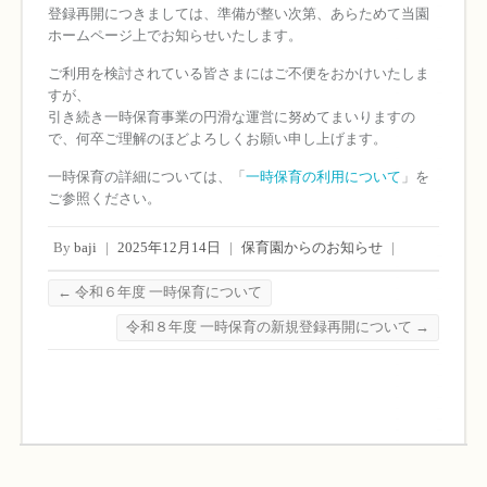
登録再開につきましては、準備が整い次第、あらためて当園
ホームページ上でお知らせいたします。
ご利用を検討されている皆さまにはご不便をおかけいたしま
すが、
引き続き一時保育事業の円滑な運営に努めてまいりますの
で、何卒ご理解のほどよろしくお願い申し上げます。
一時保育の詳細については、「
一時保育の利用について
」を
ご参照ください。
By
baji
|
2025年12月14日
|
保育園からのお知らせ
|
←
令和６年度 一時保育について
令和８年度 一時保育の新規登録再開について
→