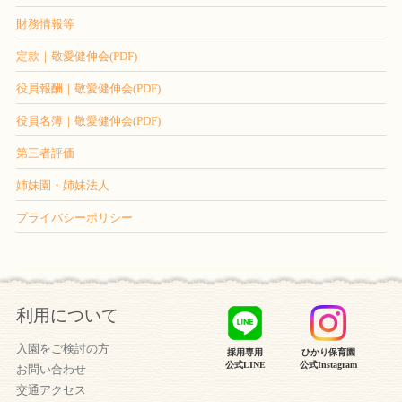
財務情報等
定款｜敬愛健伸会(PDF)
役員報酬｜敬愛健伸会(PDF)
役員名簿｜敬愛健伸会(PDF)
第三者評価
姉妹園・姉妹法人
プライバシーポリシー
利用について
入園をご検討の方
採用専用
ひかり保育園
公式LINE
公式Instagram
お問い合わせ
交通アクセス