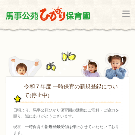
令和７年度 一時保育の新規登録につい
て(停止中)
日頃より、馬事公苑ひかり保育園の活動にご理解・ご協力を
賜り、誠にありがとうございます。
現在、一時保育の
新規登録受付は停止
させていただいており
ます。