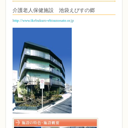
介護老人保健施設 池袋えびすの郷
http://www.ikebukuro-ebisunosato.or.jp