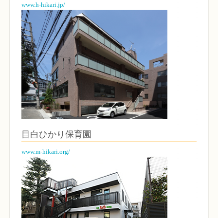
www.h-hikari.jp/
目白ひかり保育園
www.m-hikari.org/