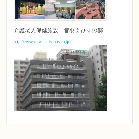
介護老人保健施設 音羽えびすの郷
http://www.otowa-ebisunosato.jp