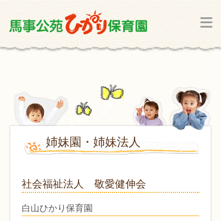
姉妹園・姉妹法人
社会福祉法人 敬愛健伸会
白山ひかり保育園