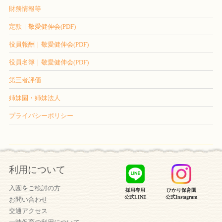
財務情報等
定款｜敬愛健伸会(PDF)
役員報酬｜敬愛健伸会(PDF)
役員名簿｜敬愛健伸会(PDF)
第三者評価
姉妹園・姉妹法人
プライバシーポリシー
利用について
入園をご検討の方
採用専用
ひかり保育園
公式LINE
公式Instagram
お問い合わせ
交通アクセス