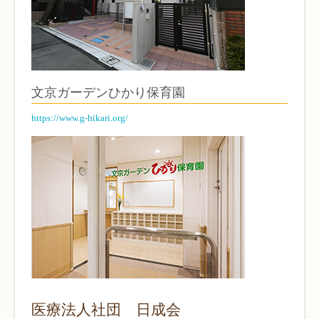
文京ガーデンひかり保育園
https://www.g-hikari.org/
医療法人社団 日成会